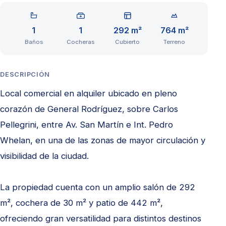
1
1
292 m²
764 m²
Baños
Cocheras
Cubierto
Terreno
DESCRIPCIÓN
Local comercial en alquiler ubicado en pleno
corazón de General Rodríguez, sobre Carlos
Pellegrini, entre Av. San Martín e Int. Pedro
Whelan, en una de las zonas de mayor circulación y
visibilidad de la ciudad.
La propiedad cuenta con un amplio salón de 292
m², cochera de 30 m² y patio de 442 m²,
ofreciendo gran versatilidad para distintos destinos