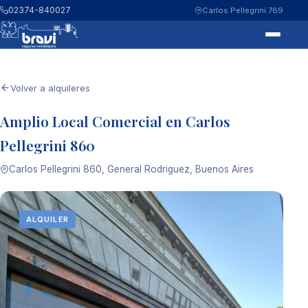
02374-840027
Carlos Pellegrini 769
Volver a alquileres
Amplio Local Comercial en Carlos
Pellegrini 860
Carlos Pellegrini 860, General Rodriguez, Buenos Aires
ALQUILER