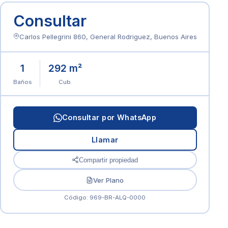
Consultar
Carlos Pellegrini 860, General Rodriguez, Buenos Aires
1
292 m²
Baños
Cub.
Consultar por WhatsApp
Llamar
Compartir propiedad
Ver Plano
Código: 969-BR-ALQ-0000