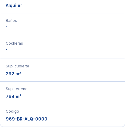
Alquiler
Baños
1
Cocheras
1
Sup. cubierta
292 m²
Sup. terreno
764 m²
Código
969-BR-ALQ-0000