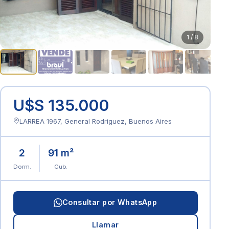
1 / 8
U$S 135.000
LARREA 1967, General Rodriguez, Buenos Aires
2
91 m²
Dorm.
Cub.
Consultar por WhatsApp
Llamar