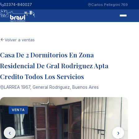
02374-840027
Carlos Pellegrini 769
Volver a ventas
Casa De 2 Dormitorios En Zona
Residencial De Gral Rodriguez Apta
Credito Todos Los Servicios
LARREA 1967, General Rodriguez, Buenos Aires
VENTA
‹
›