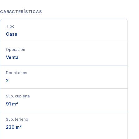
CARACTERÍSTICAS
Tipo
Casa
Operación
Venta
Dormitorios
2
Sup. cubierta
91 m²
Sup. terreno
230 m²