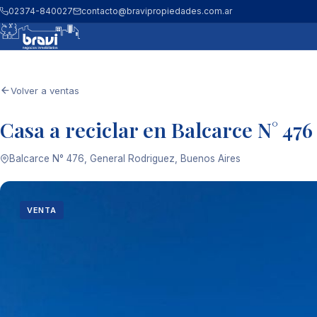
02374-840027
contacto@bravipropiedades.com.ar
Volver a ventas
Casa a reciclar en Balcarce N° 476
Balcarce N° 476, General Rodriguez, Buenos Aires
VENTA