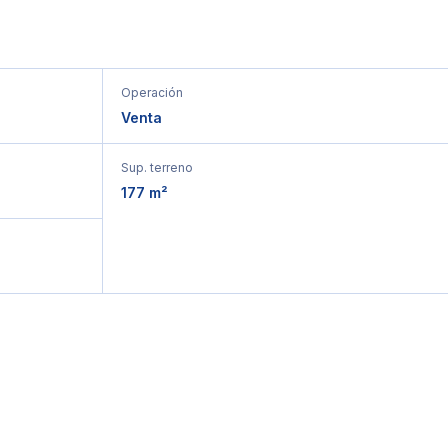
Operación
Venta
Sup. terreno
177 m²