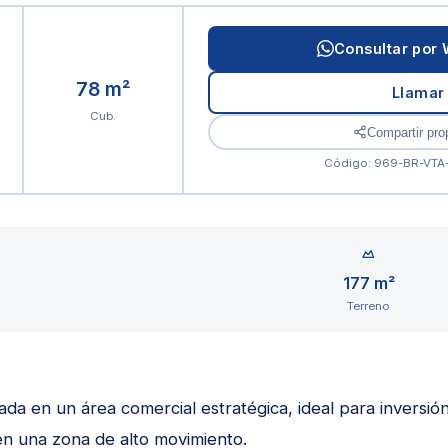
Consultar por
78 m²
Llamar
Cub.
Compartir pro
Código: 969-BR-VT
177 m²
Terreno
a en un área comercial estratégica, ideal para inversión
en una zona de alto movimiento.