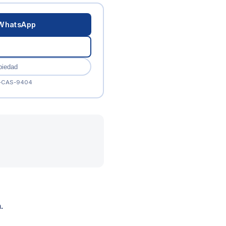
 WhatsApp
piedad
A-CAS-9404
.