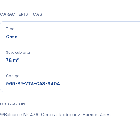
CARACTERÍSTICAS
Tipo
Casa
Sup. cubierta
78 m²
Código
969-BR-VTA-CAS-9404
UBICACIÓN
Balcarce N° 476, General Rodriguez, Buenos Aires