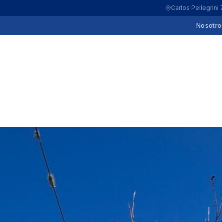
Carlos Pellegrini
Nosotro