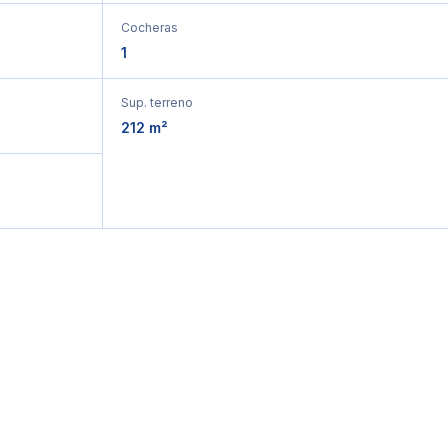
Cocheras
1
Sup. terreno
212 m²