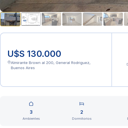
U$S 130.000
Almirante Brown al 200, General Rodriguez,
Buenos Aires
3
2
Ambientes
Dormitorios