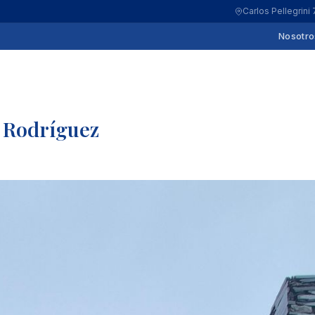
Carlos Pellegrini
Nosotro
l Rodríguez