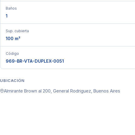
Baños
1
Sup. cubierta
100 m²
Código
969-BR-VTA-DUPLEX-0051
UBICACIÓN
Almirante Brown al 200, General Rodriguez, Buenos Aires