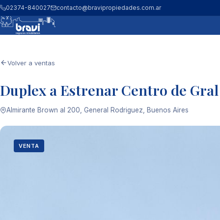
02374-840027
contacto@bravipropiedades.com.ar
Volver a ventas
Duplex a Estrenar Centro de Gra
Almirante Brown al 200, General Rodriguez, Buenos Aires
VENTA