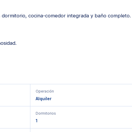
n dormitorio, cocina-comedor integrada y baño completo
osidad.
Operación
Alquiler
Dormitorios
1