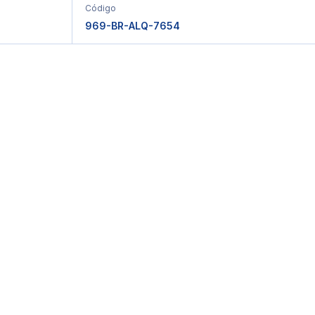
Código
969-BR-ALQ-7654