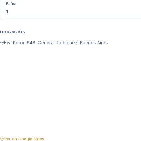
Baños
1
UBICACIÓN
Eva Peron 648, General Rodriguez, Buenos Aires
Ver en Google Maps