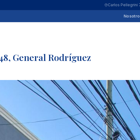
Carlos Pellegrini
Nosotro
48, General Rodríguez