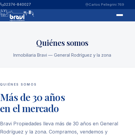
02374-840027
Carlos Pellegrini 769
Quiénes somos
Inmobiliaria Bravi — General Rodríguez y la zona
QUIÉNES SOMOS
Más de 30 años
en el mercado
Bravi Propiedades lleva más de 30 años en General
Rodríguez y la zona. Compramos, vendemos y